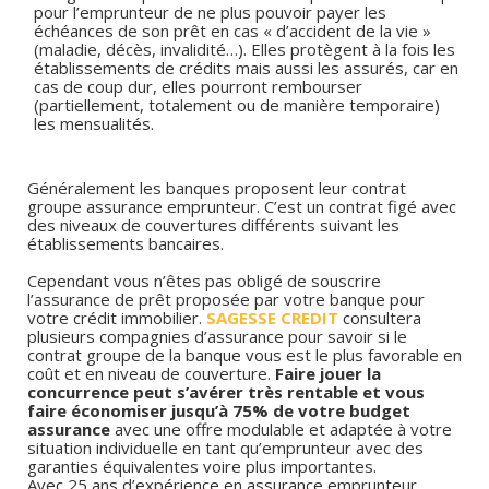
pour l’emprunteur de ne plus pouvoir payer les
échéances de son prêt en cas « d’accident de la vie »
(maladie, décès, invalidité…). Elles protègent à la fois les
établissements de crédits mais aussi les assurés, car en
cas de coup dur, elles pourront rembourser
(partiellement, totalement ou de manière temporaire)
les mensualités.
Généralement les banques proposent leur contrat
groupe assurance emprunteur. C’est un contrat figé avec
des niveaux de couvertures différents suivant les
établissements bancaires.
Cependant vous n’êtes pas obligé de souscrire
l’assurance de prêt proposée par votre banque pour
votre crédit immobilier.
SAGESSE CREDIT
consultera
plusieurs compagnies d’assurance pour savoir si le
contrat groupe de la banque vous est le plus favorable en
coût et en niveau de couverture.
Faire jouer la
concurrence peut s’avérer très rentable et vous
faire économiser jusqu’à 75% de votre budget
assurance
avec une offre modulable et adaptée à votre
situation individuelle en tant qu’emprunteur avec des
garanties équivalentes voire plus importantes.
Avec 25 ans d’expérience en assurance emprunteur