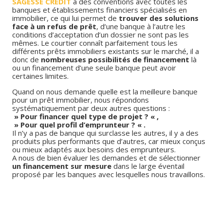
SAGESSE CREDIT
a des conventions avec toutes les
banques et établissements financiers spécialisés en
immobilier, ce qui lui permet de
trouver des solutions
face à un refus de prêt
, d’une banque à l’autre les
conditions d’acceptation d’un dossier ne sont pas les
mêmes. Le courtier connaît parfaitement tous les
différents prêts immobiliers existants sur le marché, il a
donc de
nombreuses possibilités de financement
là
ou un financement d’une seule banque peut avoir
certaines limites.
Quand on nous demande quelle est la meilleure banque
pour un prêt immobilier, nous répondons
systématiquement par deux autres questions :
» Pour financer quel type de projet ? « ,
» Pour quel profil d’emprunteur ? « .
Il n’y a pas de banque qui surclasse les autres, il y a des
produits plus performants que d’autres, car mieux conçus
ou mieux adaptés aux besoins des emprunteurs.
A nous de bien évaluer les demandes et de sélectionner
un financement sur mesure
dans le large éventail
proposé par les banques avec lesquelles nous travaillons.