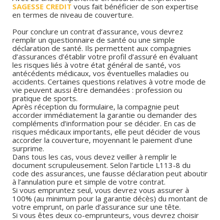
SAGESSE CREDIT
vous fait bénéficier de son expertise
en termes de niveau de couverture.
Pour conclure un contrat d’assurance, vous devrez
remplir un questionnaire de santé ou une simple
déclaration de santé. Ils permettent aux compagnies
d’assurances d’établir votre profil d’assuré en évaluant
les risques liés à votre état général de santé, vos
antécédents médicaux, vos éventuelles maladies ou
accidents. Certaines questions relatives à votre mode de
vie peuvent aussi être demandées : profession ou
pratique de sports.
Après réception du formulaire, la compagnie peut
accorder immédiatement la garantie ou demander des
compléments d’information pour se décider. En cas de
risques médicaux importants, elle peut décider de vous
accorder la couverture, moyennant le paiement d’une
surprime.
Dans tous les cas, vous devez veiller à remplir le
document scrupuleusement. Selon l’article L113-8 du
code des assurances, une fausse déclaration peut aboutir
à l’annulation pure et simple de votre contrat.
Si vous empruntez seul, vous devrez vous assurer à
100% (au minimum pour la garantie décès) du montant de
votre emprunt, on parle d’assurance sur une tête.
Si vous êtes deux co-emprunteurs, vous devrez choisir