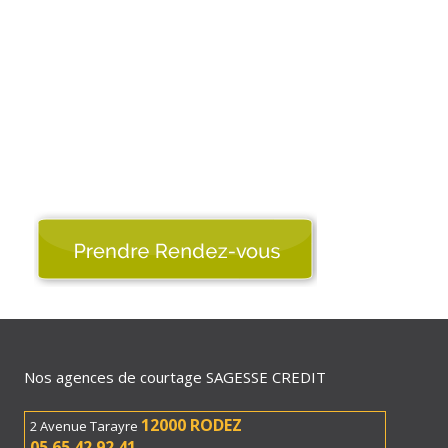
Nos agences de courtage SAGESSE CREDIT
12000 RODEZ
2 Avenue Tarayre
05 65 42 92 41