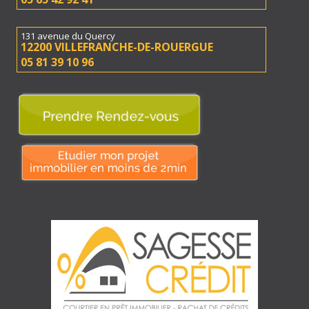
131 avenue du Quercy
12200 VILLEFRANCHE-DE-ROUERGUE
05 81 39 10 96